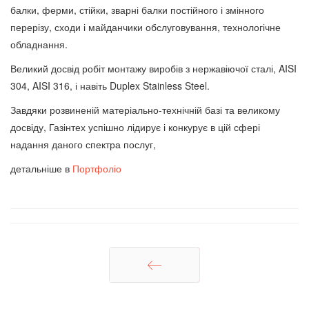
балки, ферми, стійки, зварні балки постійного і змінного
перерізу, сходи і майданчики обслуговування, технологічне
обладнання.
Великий досвід робіт монтажу виробів з нержавіючої сталі, AISI
304, AISI 316, і навіть Duplex Stainless Steel.
Завдяки розвиненій матеріально-технічній базі та великому
досвіду, Газінтех успішно лідирує і конкурує в цій сфері
надання даного спектра послуг,
детальніше в
Портфоліо
Попередня