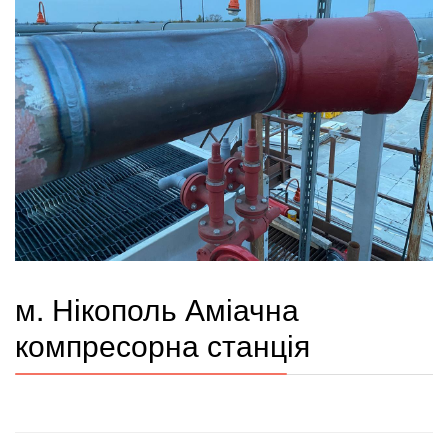
м. Нікополь Аміачна
компресорна станція