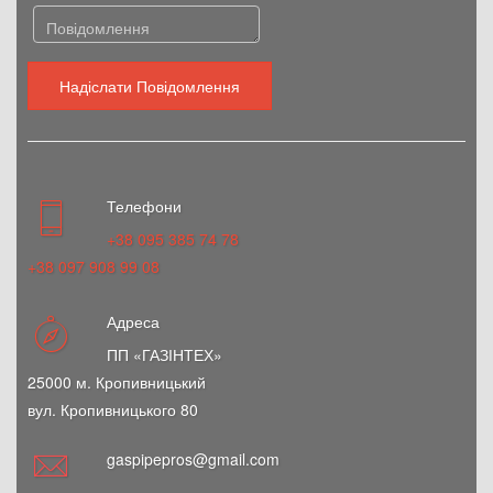
Надіслати Повідомлення
Телефони
+38 095 385 74 78
+38 097 908 99 08
Адреса
ПП «ГАЗІНТЕХ»
25000 м. Кропивницький
вул. Кропивницького 80
gaspipepros@gmail.com